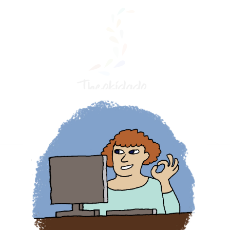
Main
Menu